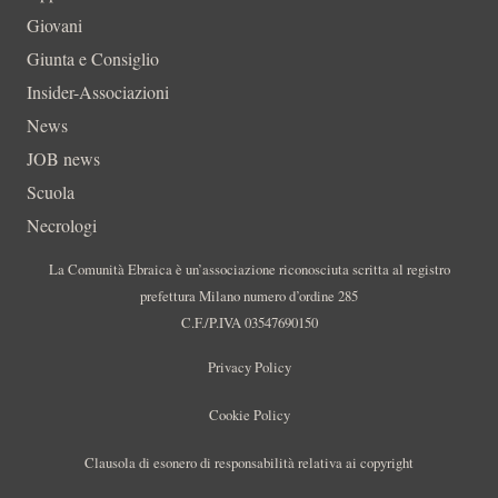
Giovani
Giunta e Consiglio
Insider-Associazioni
News
JOB news
Scuola
Necrologi
La Comunità Ebraica è un’associazione riconosciuta scritta al registro
prefettura Milano numero d’ordine 285
C.F./P.IVA 03547690150
Privacy Policy
Cookie Policy
Clausola di esonero di responsabilità relativa ai copyright