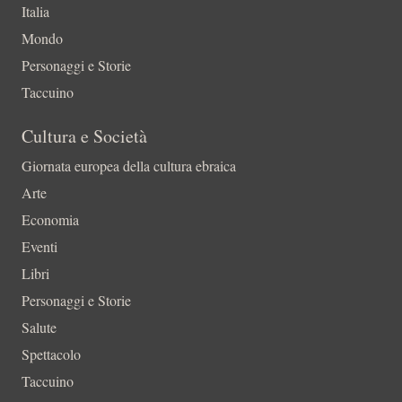
Italia
Mondo
Personaggi e Storie
Taccuino
Cultura e Società
Giornata europea della cultura ebraica
Arte
Economia
Eventi
Libri
Personaggi e Storie
Salute
Spettacolo
Taccuino