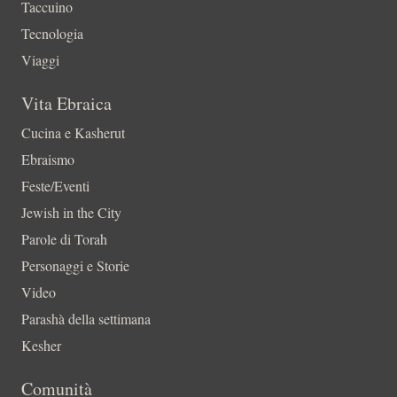
Taccuino
Tecnologia
Viaggi
Vita Ebraica
Cucina e Kasherut
Ebraismo
Feste/Eventi
Jewish in the City
Parole di Torah
Personaggi e Storie
Video
Parashà della settimana
Kesher
Comunità