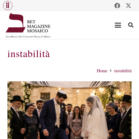
instabilità
Home
instabilità