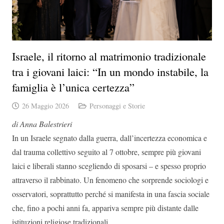
Israele, il ritorno al matrimonio tradizionale
tra i giovani laici: “In un mondo instabile, la
famiglia è l’unica certezza”
26 Maggio 2026
Personaggi e Storie
di Anna Balestrieri
In un Israele segnato dalla guerra, dall’incertezza economica e
dal trauma collettivo seguito al 7 ottobre, sempre più giovani
laici e liberali stanno scegliendo di sposarsi – e spesso proprio
attraverso il rabbinato. Un fenomeno che sorprende sociologi e
osservatori, soprattutto perché si manifesta in una fascia sociale
che, fino a pochi anni fa, appariva sempre più distante dalle
istituzioni religiose tradizionali.