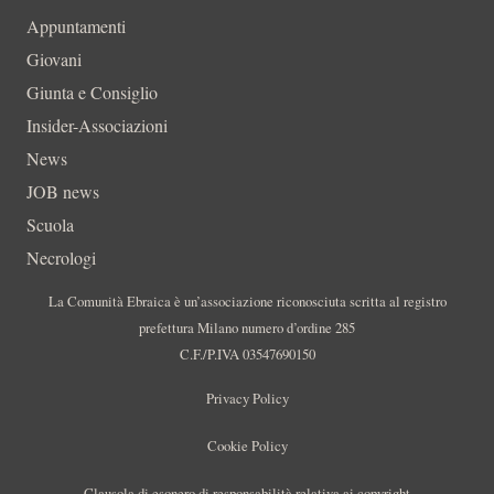
Appuntamenti
Giovani
Giunta e Consiglio
Insider-Associazioni
News
JOB news
Scuola
Necrologi
La Comunità Ebraica è un’associazione riconosciuta scritta al registro
prefettura Milano numero d’ordine 285
C.F./P.IVA 03547690150
Privacy Policy
Cookie Policy
Clausola di esonero di responsabilità relativa ai copyright