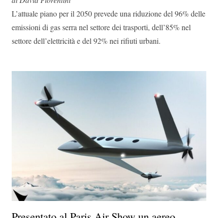
L’attuale piano per il 2050 prevede una riduzione del 96% delle
emissioni di gas serra nel settore dei trasporti, dell’85% nel
settore dell’elettricità e del 92% nei rifiuti urbani.
Presentato al Paris Air Show un aereo