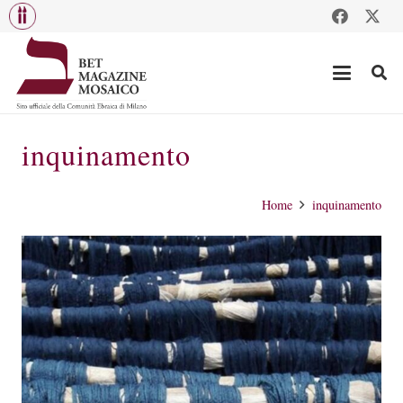
inquinamento
Home
inquinamento