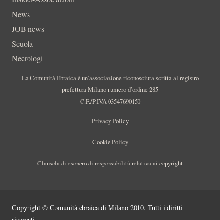
News
JOB news
Scuola
Necrologi
La Comunità Ebraica è un’associazione riconosciuta scritta al registro
prefettura Milano numero d’ordine 285
C.F./P.IVA 03547690150
Privacy Policy
Cookie Policy
Clausola di esonero di responsabilità relativa ai copyright
Copyright © Comunità ebraica di Milano 2010. Tutti i diritti
riservati.