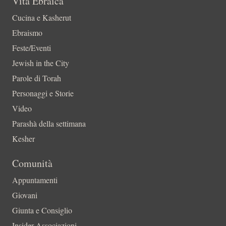
Vita Ebraica
Cucina e Kasherut
Ebraismo
Feste/Eventi
Jewish in the City
Parole di Torah
Personaggi e Storie
Video
Parashà della settimana
Kesher
Comunità
Appuntamenti
Giovani
Giunta e Consiglio
Insider-Associazioni