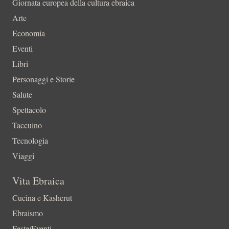
Giornata europea della cultura ebraica
Arte
Economia
Eventi
Libri
Personaggi e Storie
Salute
Spettacolo
Taccuino
Tecnologia
Viaggi
Vita Ebraica
Cucina e Kasherut
Ebraismo
Feste/Eventi