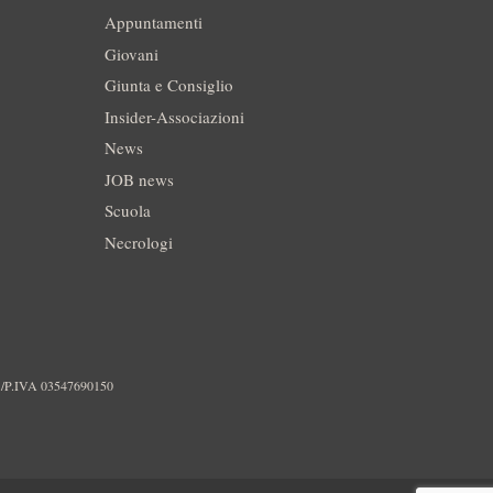
Appuntamenti
Giovani
Giunta e Consiglio
Insider-Associazioni
News
JOB news
Scuola
Necrologi
./P.IVA 03547690150