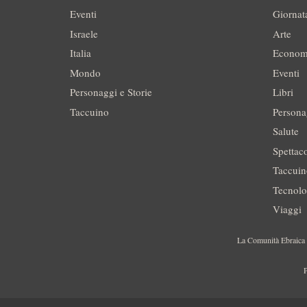
Eventi
Giornat
Israele
Arte
Italia
Econom
Mondo
Eventi
Personaggi e Storie
Libri
Taccuino
Persona
Salute
Spettac
Taccui
Tecnolo
Viaggi
La Comunità Ebraica è
P