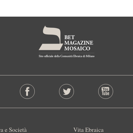
a e Società
Vita Ebraica