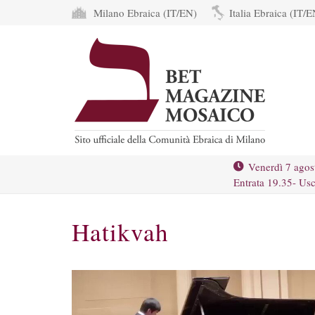
Milano Ebraica (IT/EN)
Italia Ebraica (IT/E
Venerdì 7 agos
Entrata 19.35- Usc
Hatikvah