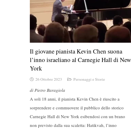
Il giovane pianista Kevin Chen suona
l’inno israeliano al Carnegie Hall di New
York
26 Ottobre 2023
Personaggi e Storie
di Pietro Baragiola
A soli 18 anni, il pianista Kevin Chen è riuscito a
sorprendere e commuovere il pubblico dello storico
Carnegie Hall di New York esibendosi con un brano
non previsto dalla sua scaletta: Hatikvah, l’inno