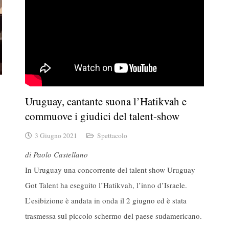
Uruguay, cantante suona l’Hatikvah e
commuove i giudici del talent-show
3 Giugno 2021
Spettacolo
di Paolo Castellano
In Uruguay una concorrente del talent show Uruguay
Got Talent ha eseguito l’Hatikvah, l’inno d’Israele.
L’esibizione è andata in onda il 2 giugno ed è stata
trasmessa sul piccolo schermo del paese sudamericano.