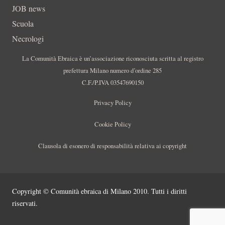
JOB news
Scuola
Necrologi
La Comunità Ebraica è un’associazione riconosciuta scritta al registro
prefettura Milano numero d’ordine 285
C.F./P.IVA 03547690150
Privacy Policy
Cookie Policy
Clausola di esonero di responsabilità relativa ai copyright
Copyright © Comunità ebraica di Milano 2010. Tutti i diritti
riservati.