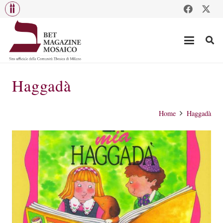
Haggadà
Home
Haggadà