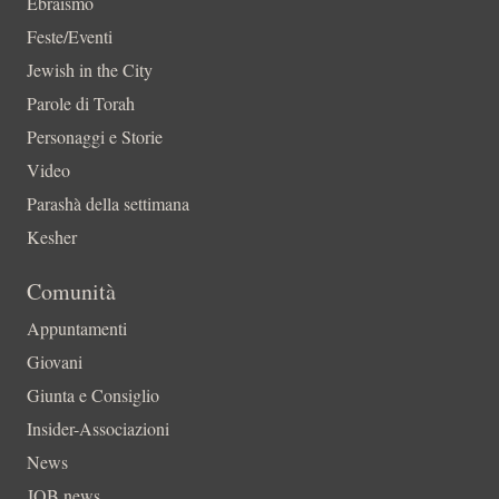
Ebraismo
Feste/Eventi
Jewish in the City
Parole di Torah
Personaggi e Storie
Video
Parashà della settimana
Kesher
Comunità
Appuntamenti
Giovani
Giunta e Consiglio
Insider-Associazioni
News
JOB news