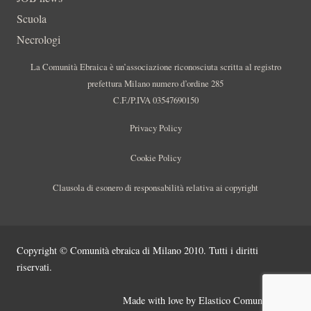
Scuola
Necrologi
La Comunità Ebraica è un’associazione riconosciuta scritta al registro
prefettura Milano numero d’ordine 285
C.F./P.IVA 03547690150
Privacy Policy
Cookie Policy
Clausola di esonero di responsabilità relativa ai copyright
Copyright © Comunità ebraica di Milano 2010. Tutti i diritti
riservati.
Made with love by
Elastico Comunicazione