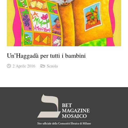
Un’Haggadà per tutti i bambini
2 Aprile 2016
Scuola