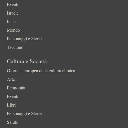
Eventi
Israele
Italia
Mondo
Personaggi e Storie
Taccuino
Cultura e Società
Giornata europea della cultura ebraica
Arte
Economia
Eventi
Libri
Personaggi e Storie
Salute