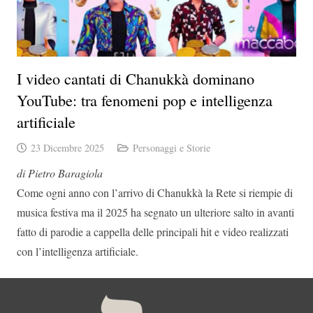
I video cantati di Chanukkà dominano
YouTube: tra fenomeni pop e intelligenza
artificiale
23 Dicembre 2025
Personaggi e Storie
di Pietro Baragiola
Come ogni anno con l’arrivo di Chanukkà la Rete si riempie di
musica festiva ma il 2025 ha segnato un ulteriore salto in avanti
fatto di parodie a cappella delle principali hit e video realizzati
con l’intelligenza artificiale.