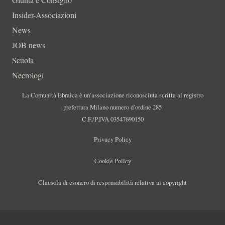
Insider-Associazioni
News
JOB news
Scuola
Necrologi
La Comunità Ebraica è un’associazione riconosciuta scritta al registro
prefettura Milano numero d’ordine 285
C.F./P.IVA 03547690150
Privacy Policy
Cookie Policy
Clausola di esonero di responsabilità relativa ai copyright