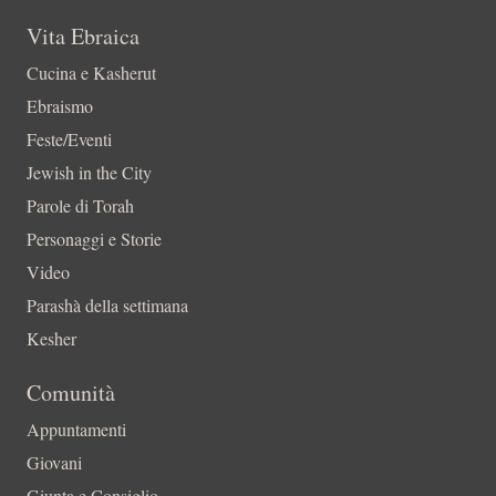
Vita Ebraica
Cucina e Kasherut
Ebraismo
Feste/Eventi
Jewish in the City
Parole di Torah
Personaggi e Storie
Video
Parashà della settimana
Kesher
Comunità
Appuntamenti
Giovani
Giunta e Consiglio