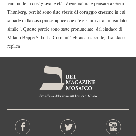
femminile in così giovane età. Viene naturale pensare a Greta
due storie di coraggio enorme
Thunberg, perché sono
in cui
si parte dalla cosa più semplice che c’è e si arriva a un risultato
simile”. Queste parole sono state pronunciate dal sindaco di
Milano Beppe Sala. La Comunità ebraica risponde, il sindaco
replica