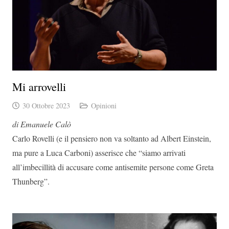
Mi arrovelli
30 Ottobre 2023
Opinioni
di Emanuele Calò
Carlo Rovelli (e il pensiero non va soltanto ad Albert Einstein,
ma pure a Luca Carboni) asserisce che “siamo arrivati
all’imbecillità di accusare come antisemite persone come Greta
Thunberg”.