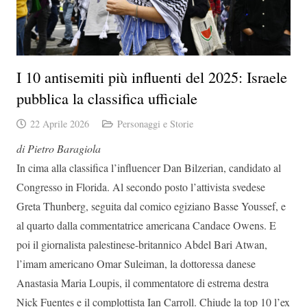
I 10 antisemiti più influenti del 2025: Israele
pubblica la classifica ufficiale
22 Aprile 2026
Personaggi e Storie
di Pietro Baragiola
In cima alla classifica l’influencer Dan Bilzerian, candidato al
Congresso in Florida. Al secondo posto l’attivista svedese
Greta Thunberg, seguita dal comico egiziano Basse Youssef, e
al quarto dalla commentatrice americana Candace Owens. E
poi il giornalista palestinese-britannico Abdel Bari Atwan,
l’imam americano Omar Suleiman, la dottoressa danese
Anastasia Maria Loupis, il commentatore di estrema destra
Nick Fuentes e il complottista Ian Carroll. Chiude la top 10 l’ex