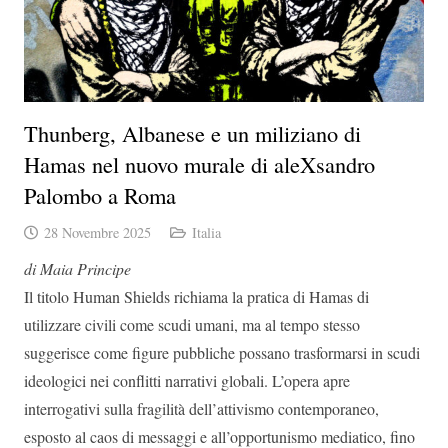
Thunberg, Albanese e un miliziano di
Hamas nel nuovo murale di aleXsandro
Palombo a Roma
28 Novembre 2025
Italia
di Maia Principe
Il titolo Human Shields richiama la pratica di Hamas di
utilizzare civili come scudi umani, ma al tempo stesso
suggerisce come figure pubbliche possano trasformarsi in scudi
ideologici nei conflitti narrativi globali. L’opera apre
interrogativi sulla fragilità dell’attivismo contemporaneo,
esposto al caos di messaggi e all’opportunismo mediatico, fino