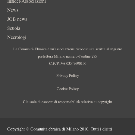
Insider-Associazioni
News
JOB news
Scuola
Necrologi
La Comunità Ebraica è un’associazione riconosciuta scritta al registro
prefettura Milano numero d’ordine 285
C.F./P.IVA 03547690150
Privacy Policy
Cookie Policy
Clausola di esonero di responsabilità relativa ai copyright
Copyright © Comunità ebraica di Milano 2010. Tutti i diritti