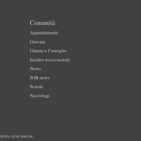
Comunità
Appuntamenti
Giovani
Giunta e Consiglio
Insider-Associazioni
News
JOB news
Scuola
Necrologi
./P.IVA 03547690150