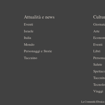
Attualità e news
Cultur
Eventi
Giornat
Israele
Arte
Italia
Econom
Mondo
Eventi
Personaggi e Storie
Libri
Taccuino
Persona
Salute
Spettac
Taccui
Tecnolo
Viaggi
La Comunità Ebraica è