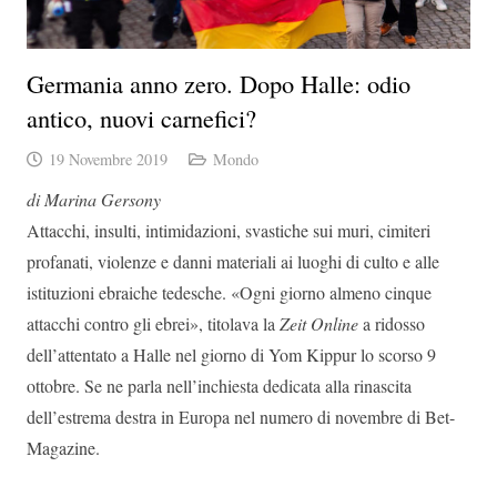
Germania anno zero. Dopo Halle: odio
antico, nuovi carnefici?
19 Novembre 2019
Mondo
di Marina Gersony
Attacchi, insulti, intimidazioni, svastiche sui muri, cimiteri
profanati, violenze e danni materiali ai luoghi di culto e alle
istituzioni ebraiche tedesche. «Ogni giorno almeno cinque
attacchi contro gli ebrei», titolava la
Zeit Online
a ridosso
dell’attentato a Halle nel giorno di Yom Kippur lo scorso 9
ottobre. Se ne parla nell’inchiesta dedicata alla rinascita
dell’estrema destra in Europa nel numero di novembre di Bet-
Magazine.