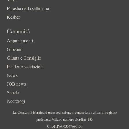
Parashà della settimana
Kesher
Comunità
Appuntamenti
Giovani
Giunta e Consiglio
Insider-Associazioni
News
JOB news
Scuola
Necrologi
La Comunità Ebraica è un’associazione riconosciuta scritta al registro
prefettura Milano numero d’ordine 285
C.F./P.IVA 03547690150