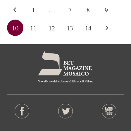
1
…
7
8
9
10
11
12
13
14