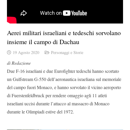
Aerei militari israeliani e tedeschi sorvolano
insieme il campo di Dachau
19 Agosto 2020
Personaggi e Storie
di Redazione
Due F-16 israeliani e due Eurofighter tedeschi hanno scortato
un Gulfstream G-550 dell’aeronautica israeliana sul memoriale
del campo fuori Monaco, e hanno sorvolato il vicino aeroporto
di Fuerstenfeldbruck per rendere omaggio agli 11 atleti
israeliani uccisi durante l’attacco al massacro di Monaco
durante le Olimpiadi estive del 1972.