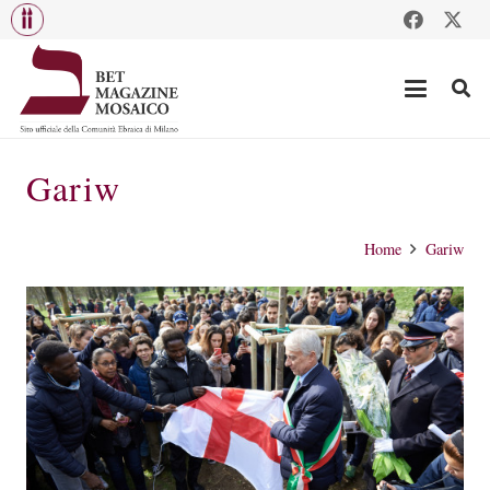
Gariw
Home
Gariw