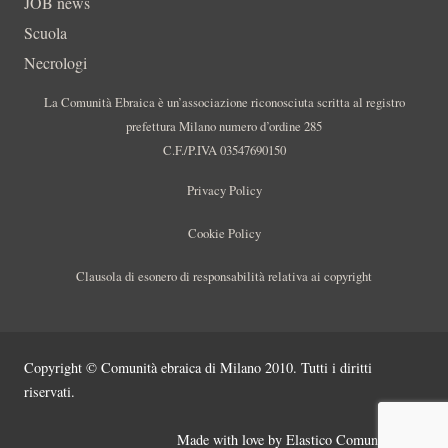
JOB news
Scuola
Necrologi
La Comunità Ebraica è un’associazione riconosciuta scritta al registro
prefettura Milano numero d’ordine 285
C.F./P.IVA 03547690150
Privacy Policy
Cookie Policy
Clausola di esonero di responsabilità relativa ai copyright
Copyright © Comunità ebraica di Milano 2010. Tutti i diritti
riservati.
Made with love by
Elastico Comunicazione