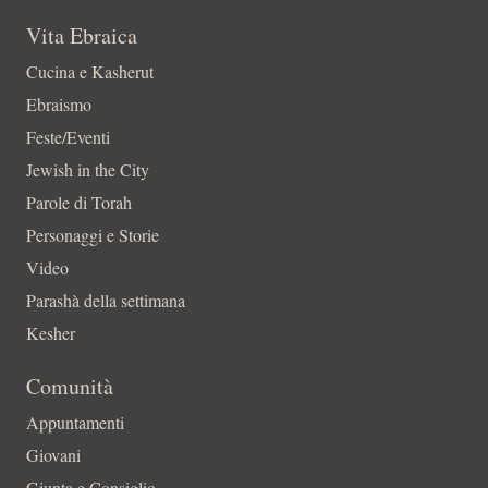
Vita Ebraica
Cucina e Kasherut
Ebraismo
Feste/Eventi
Jewish in the City
Parole di Torah
Personaggi e Storie
Video
Parashà della settimana
Kesher
Comunità
Appuntamenti
Giovani
Giunta e Consiglio