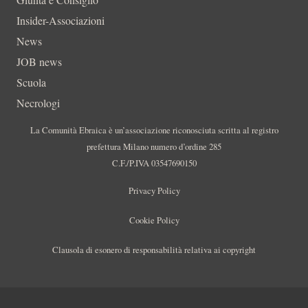
Insider-Associazioni
News
JOB news
Scuola
Necrologi
La Comunità Ebraica è un’associazione riconosciuta scritta al registro
prefettura Milano numero d’ordine 285
C.F./P.IVA 03547690150
Privacy Policy
Cookie Policy
Clausola di esonero di responsabilità relativa ai copyright