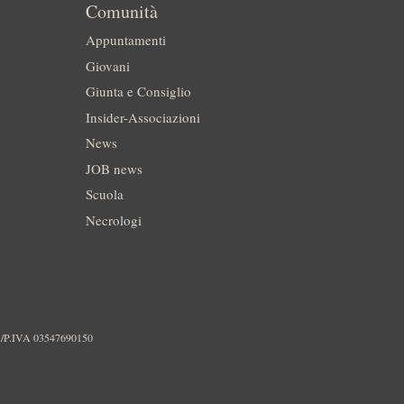
Comunità
Appuntamenti
Giovani
Giunta e Consiglio
Insider-Associazioni
News
JOB news
Scuola
Necrologi
./P.IVA 03547690150