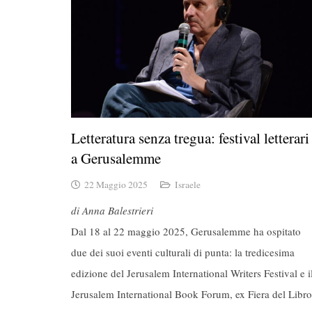
Letteratura senza tregua: festival letterari
a Gerusalemme
22 Maggio 2025
Israele
di Anna Balestrieri
Dal 18 al 22 maggio 2025, Gerusalemme ha ospitato
due dei suoi eventi culturali di punta: la tredicesima
edizione del
Jerusalem International Writers Festival
e i
Jerusalem International Book Forum
, ex Fiera del Libro