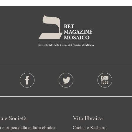
a e Società
Vita Ebraica
a europea della cultura ebraica
Cucina e Kasherut