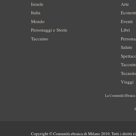
Israele
Arte
Italia
Econom
Mondo
Eventi
Personaggi e Storie
Libri
Taccuino
Persona
Salute
Spettac
Taccui
Tecnolo
Viaggi
La Comunità Ebraica è
P
Copyright © Comunità ebraica di Milano 2010. Tutti i diritti ri