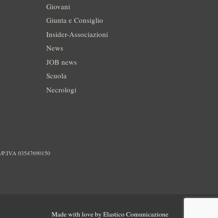
Giovani
Giunta e Consiglio
Insider-Associazioni
News
JOB news
Scuola
Necrologi
./P.IVA 03547690150
Made with love by
Elastico Comunicazione