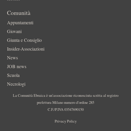
Comunità
Appuntamenti
Giovani
Giunta e Consiglio
Insider-Associazioni
News
JOB news
Scuola
Necrologi
La Comunità Ebraica è un’associazione riconosciuta scritta al registro
prefettura Milano numero d’ordine 285
C.F./P.IVA 03547690150
Privacy Policy