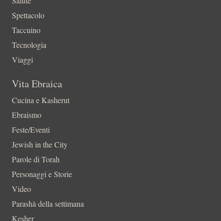
Salute
Spettacolo
Taccuino
Tecnologia
Viaggi
Vita Ebraica
Cucina e Kasherut
Ebraismo
Feste/Eventi
Jewish in the City
Parole di Torah
Personaggi e Storie
Video
Parashà della settimana
Kesher