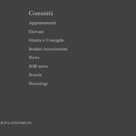
Comunità
Appuntamenti
Giovani
Giunta e Consiglio
Insider-Associazioni
News
JOB news
Scuola
Necrologi
./P.IVA 03547690150