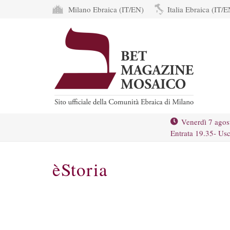
Milano Ebraica (IT/EN)
Italia Ebraica (IT/E
Venerdì 7 agos
Entrata 19.35- Usc
èStoria