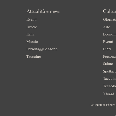
Attualità e news
Cultur
Eventi
Giornat
Israele
Arte
Italia
Econom
Mondo
Eventi
Personaggi e Storie
Libri
Taccuino
Persona
Salute
Spettac
Taccui
Tecnolo
Viaggi
La Comunità Ebraica è