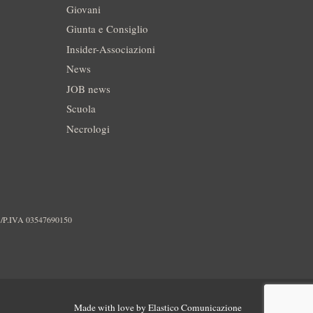
Giovani
Giunta e Consiglio
Insider-Associazioni
News
JOB news
Scuola
Necrologi
./P.IVA 03547690150
Made with love by
Elastico Comunicazione