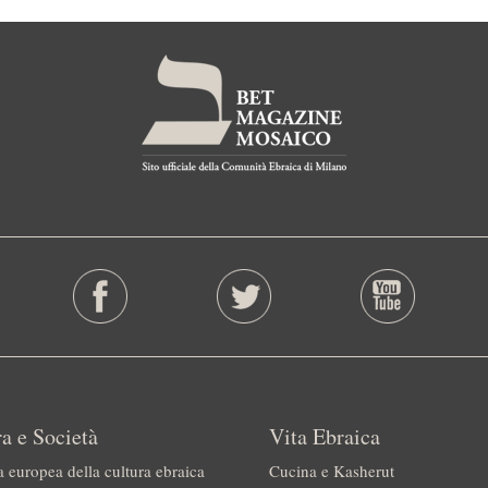
a e Società
Vita Ebraica
a europea della cultura ebraica
Cucina e Kasherut