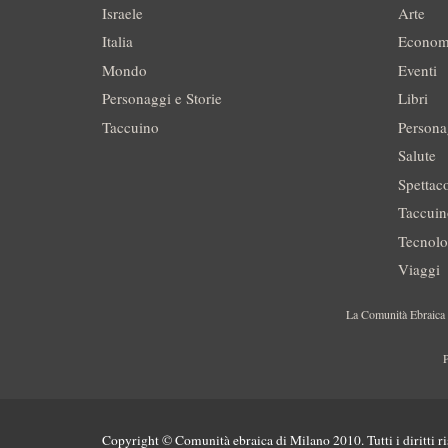
Israele
Arte
Italia
Econom
Mondo
Eventi
Personaggi e Storie
Libri
Taccuino
Persona
Salute
Spettac
Taccui
Tecnolo
Viaggi
La Comunità Ebraica è
P
Copyright © Comunità ebraica di Milano 2010. Tutti i diritti ri