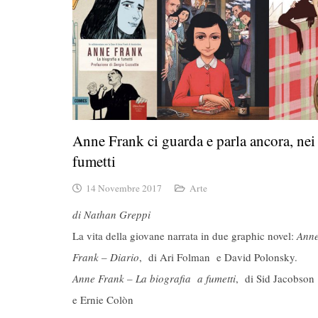
Anne Frank ci guarda e parla ancora, nei
fumetti
14 Novembre 2017
Arte
di Nathan Greppi
La vita della giovane narrata in due graphic novel:
Ann
Frank – Diario
, di Ari Folman e David Polonsky.
Anne Frank – La biografia a fumetti
, di Sid Jacobson
e Ernie Colòn