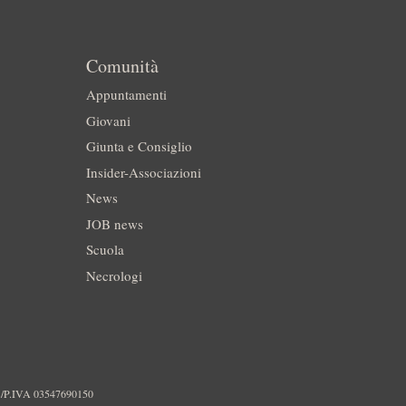
Comunità
Appuntamenti
Giovani
Giunta e Consiglio
Insider-Associazioni
News
JOB news
Scuola
Necrologi
./P.IVA 03547690150