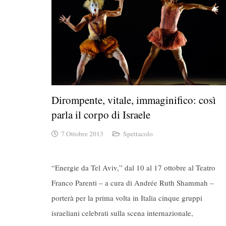
Dirompente, vitale, immaginifico: così
parla il corpo di Israele
7 Ottobre 2013
Spettacolo
“Energie da Tel Aviv,” dal 10 al 17 ottobre al Teatro
Franco Parenti – a cura di Andrée Ruth Shammah –
porterà per la prima volta in Italia cinque gruppi
israeliani celebrati sulla scena internazionale,