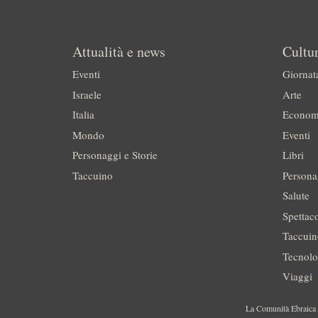
Attualità e news
Cultur
Eventi
Giornat
Israele
Arte
Italia
Econom
Mondo
Eventi
Personaggi e Storie
Libri
Taccuino
Persona
Salute
Spettac
Taccui
Tecnolo
Viaggi
La Comunità Ebraica è