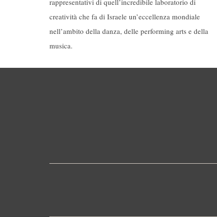
rappresentativi di quell’incredibile laboratorio di
creatività che fa di Israele un’eccellenza mondiale
nell’ambito della danza, delle performing arts e della
musica.