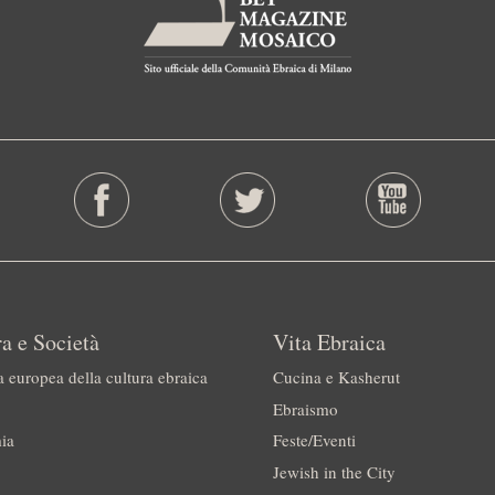
a e Società
Vita Ebraica
a europea della cultura ebraica
Cucina e Kasherut
Ebraismo
ia
Feste/Eventi
Jewish in the City