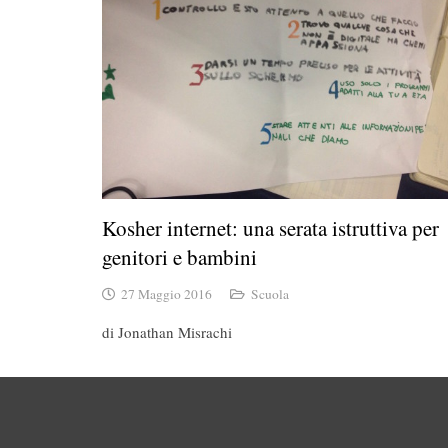
Kosher internet: una serata istruttiva per
genitori e bambini
27 Maggio 2016
Scuola
di Jonathan Misrachi