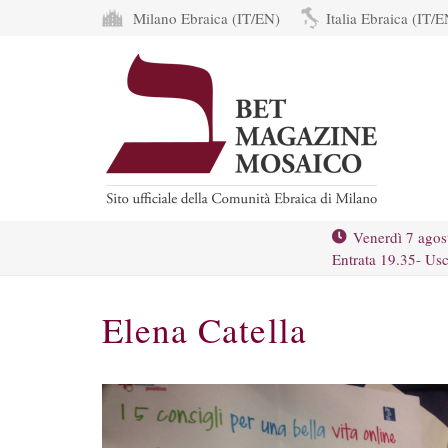
Milano Ebraica (IT/EN)
Italia Ebraica (IT/E
Venerdì 7 agos
Entrata 19.35- Usc
Elena Catella