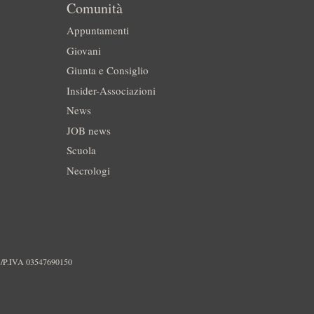
Comunità
Appuntamenti
Giovani
Giunta e Consiglio
Insider-Associazioni
News
JOB news
Scuola
Necrologi
./P.IVA 03547690150