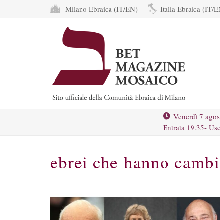
Milano Ebraica (IT/EN)
Italia Ebraica (IT/E
Venerdì 7 agos
Entrata 19.35- Usc
ebrei che hanno cambi