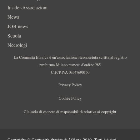
Insider-Associazioni
News
JOB news
Scuola
Necrologi
La Comunità Ebraica è un’associazione riconosciuta scritta al registro
prefettura Milano numero d’ordine 285
C.F./P.IVA 03547690150
Privacy Policy
Cookie Policy
Clausola di esonero di responsabilità relativa ai copyright
Copyright © Comunità ebraica di Milano 2010. Tutti i diritti