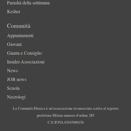
Parashà della settimana
Kesher
Comunità
Appuntamenti
Giovani
Giunta e Consiglio
Insider-Associazioni
News
JOB news
Scuola
Necrologi
La Comunità Ebraica è un’associazione riconosciuta scritta al registro
prefettura Milano numero d’ordine 285
C.F./P.IVA 03547690150