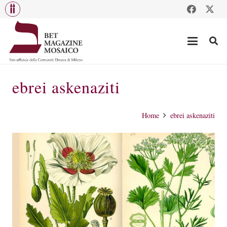
ebrei askenaziti
Home
ebrei askenaziti