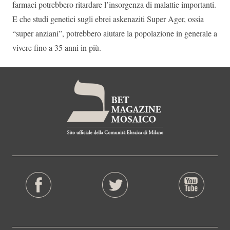
farmaci potrebbero ritardare l’insorgenza di malattie importanti.
E che studi genetici sugli ebrei askenaziti Super Ager, ossia
“super anziani”, potrebbero aiutare la popolazione in generale a
vivere fino a 35 anni in più.