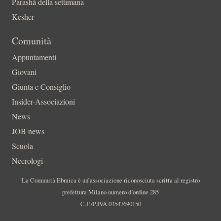
Parashà della settimana
Kesher
Comunità
Appuntamenti
Giovani
Giunta e Consiglio
Insider-Associazioni
News
JOB news
Scuola
Necrologi
La Comunità Ebraica è un’associazione riconosciuta scritta al registro
prefettura Milano numero d’ordine 285
C.F./P.IVA 03547690150