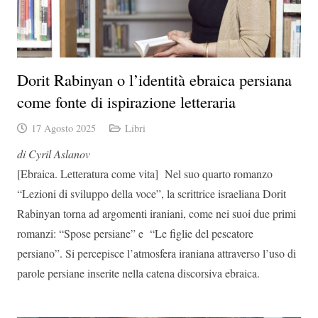
Dorit Rabinyan o l’identità ebraica persiana
come fonte di ispirazione letteraria
17 Agosto 2025
Libri
di Cyril Aslanov
[Ebraica. Letteratura come vita] Nel suo quarto romanzo
“Lezioni di sviluppo della voce”, la scrittrice israeliana Dorit
Rabinyan torna ad argomenti iraniani, come nei suoi due primi
romanzi: “Spose persiane” e “Le figlie del pescatore
persiano”. Si percepisce l’atmosfera iraniana attraverso l’uso di
parole persiane inserite nella catena discorsiva ebraica.