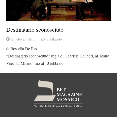
Destinatario sconosciuto
2 Febbraio 2011
Spettacolo
di Rossella De Pas
“Destinatario sconosciuto” regia di Gabriele Calindri, al Teatro
Verdi di Milano fino al 13 febbraio.