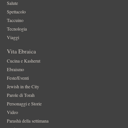
Salute
Spettacolo
Taccuino
Tecnologia
Viaggi
Vita Ebraica
Cucina e Kasherut
Ebraismo
Feste/Eventi
Jewish in the City
Parole di Torah
Personaggi e Storie
Video
Parashà della settimana