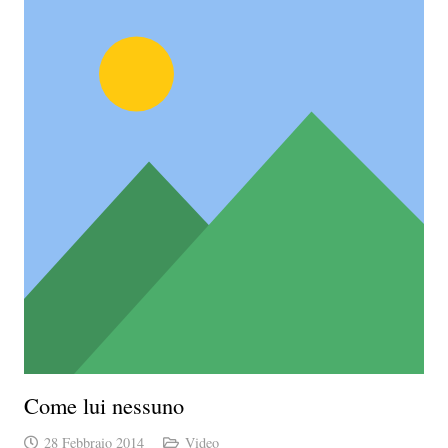
Come lui nessuno
28 Febbraio 2014
Video