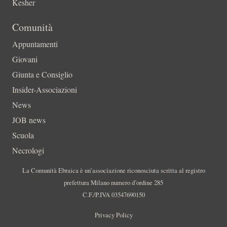
Kesher
Comunità
Appuntamenti
Giovani
Giunta e Consiglio
Insider-Associazioni
News
JOB news
Scuola
Necrologi
La Comunità Ebraica è un’associazione riconosciuta scritta al registro
prefettura Milano numero d’ordine 285
C.F./P.IVA 03547690150
Privacy Policy