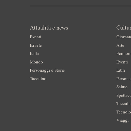
Attualità e news
Cultur
Eventi
Giornat
Israele
Arte
Italia
Econom
Mondo
Eventi
Personaggi e Storie
Libri
Taccuino
Persona
Salute
Spettac
Taccui
Tecnolo
Viaggi