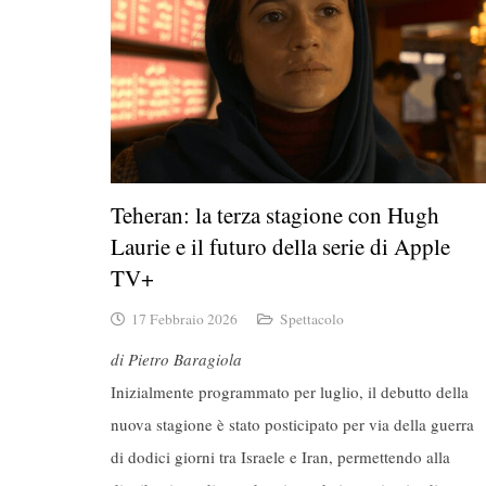
Teheran: la terza stagione con Hugh
Laurie e il futuro della serie di Apple
TV+
17 Febbraio 2026
Spettacolo
di Pietro Baragiola
Inizialmente programmato per luglio, il debutto della
nuova stagione è stato posticipato per via della guerra
di dodici giorni tra Israele e Iran, permettendo alla