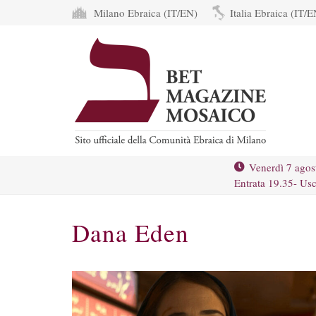
Milano Ebraica (IT/EN)
Italia Ebraica (IT/E
Venerdì 7 agos
Entrata 19.35- Usc
Dana Eden