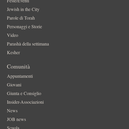
Feste/Eventi
Jewish in the City
Parole di Torah
Personaggi e Storie
Video
Parashà della settimana
Kesher
Comunità
Appuntamenti
Giovani
Giunta e Consiglio
Insider-Associazioni
News
JOB news
Scuola