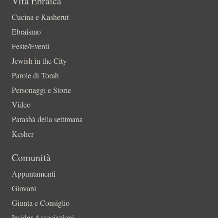
Vita Ebraica
Cucina e Kasherut
Ebraismo
Feste/Eventi
Jewish in the City
Parole di Torah
Personaggi e Storie
Video
Parashà della settimana
Kesher
Comunità
Appuntamenti
Giovani
Giunta e Consiglio
Insider-Associazioni