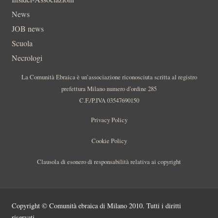
News
JOB news
Scuola
Necrologi
La Comunità Ebraica è un’associazione riconosciuta scritta al registro
prefettura Milano numero d’ordine 285
C.F./P.IVA 03547690150
Privacy Policy
Cookie Policy
Clausola di esonero di responsabilità relativa ai copyright
Copyright © Comunità ebraica di Milano 2010. Tutti i diritti
riservati.