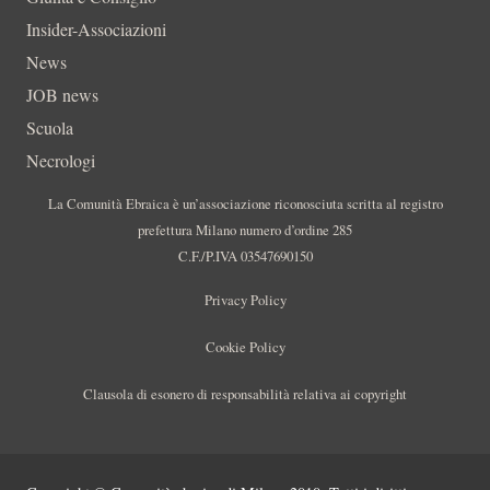
Insider-Associazioni
News
JOB news
Scuola
Necrologi
La Comunità Ebraica è un’associazione riconosciuta scritta al registro
prefettura Milano numero d’ordine 285
C.F./P.IVA 03547690150
Privacy Policy
Cookie Policy
Clausola di esonero di responsabilità relativa ai copyright