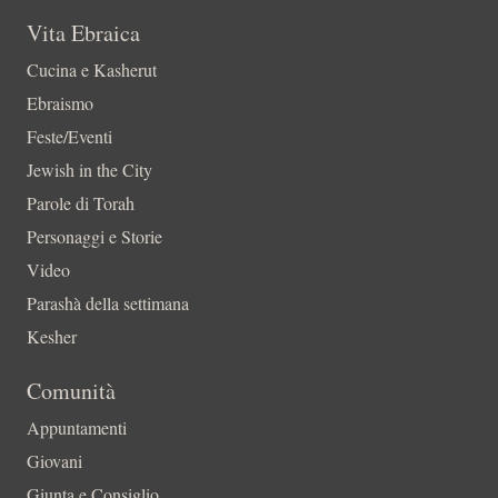
Vita Ebraica
Cucina e Kasherut
Ebraismo
Feste/Eventi
Jewish in the City
Parole di Torah
Personaggi e Storie
Video
Parashà della settimana
Kesher
Comunità
Appuntamenti
Giovani
Giunta e Consiglio