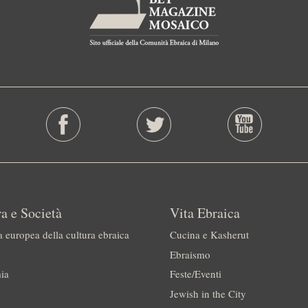
a e Società
Vita Ebraica
a europea della cultura ebraica
Cucina e Kasherut
Ebraismo
ia
Feste/Eventi
Jewish in the City