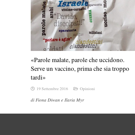
«Parole malate, parole che uccidono.
Serve un vaccino, prima che sia troppo
tardi»
19 Settembre 2016
Opinioni
di Fiona Diwan e Ilaria Myr