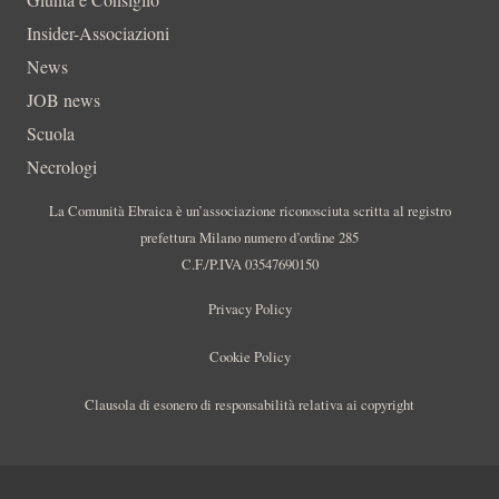
Insider-Associazioni
News
JOB news
Scuola
Necrologi
La Comunità Ebraica è un’associazione riconosciuta scritta al registro
prefettura Milano numero d’ordine 285
C.F./P.IVA 03547690150
Privacy Policy
Cookie Policy
Clausola di esonero di responsabilità relativa ai copyright