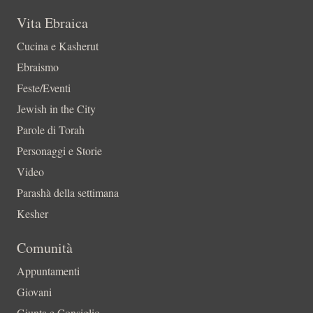
Vita Ebraica
Cucina e Kasherut
Ebraismo
Feste/Eventi
Jewish in the City
Parole di Torah
Personaggi e Storie
Video
Parashà della settimana
Kesher
Comunità
Appuntamenti
Giovani
Giunta e Consiglio