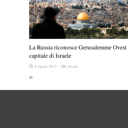
La Russia riconosce Gerusalemme Ovest
capitale di Israele
6 Aprile 2017
Israele
di