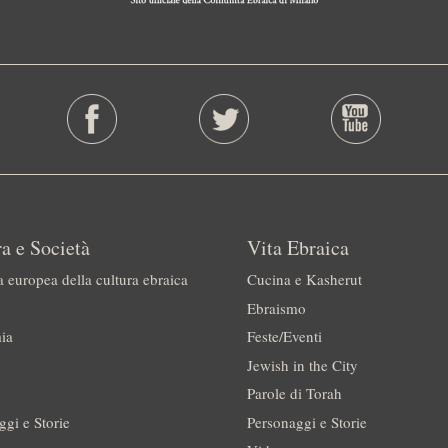
a e Società
Vita Ebraica
a europea della cultura ebraica
Cucina e Kasherut
Ebraismo
ia
Feste/Eventi
Jewish in the City
Parole di Torah
ggi e Storie
Personaggi e Storie