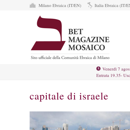
Milano Ebraica (IT/EN)
Italia Ebraica (IT/E
Venerdì 7 agos
Entrata 19.35- Usc
capitale di israele