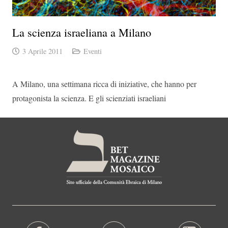
La scienza israeliana a Milano
3 Aprile 2011
Eventi
A Milano, una settimana ricca di iniziative, che hanno per
protagonista la scienza. E gli scienziati israeliani