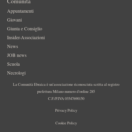
Comunità
Appuntamenti
Giovani
Giunta e Consiglio
Insider-Associazioni
News
JOB news
Scuola
Necrologi
La Comunità Ebraica è un’associazione riconosciuta scritta al registro
prefettura Milano numero d’ordine 285
C.F./P.IVA 03547690150
Privacy Policy
Cookie Policy