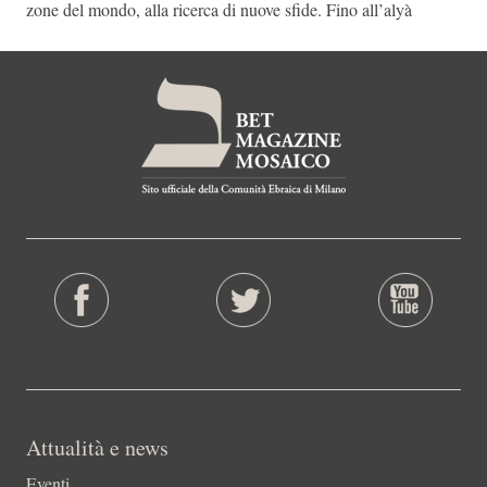
zone del mondo, alla ricerca di nuove sfide. Fino all’alyà
Attualità e news
Eventi