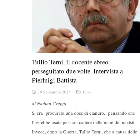
Tullio Terni, il docente ebreo
perseguitato due volte. Intervista a
Pierluigi Battista
19 Settembre 2025
Libri
di Nathan Greppi
Si era procurato una dose di cianuro, pensando che
l’avrebbe usata per non cadere nelle mani dei nazisti.
Invece, dopo la Guerra, Tullio Terni, che a causa delle