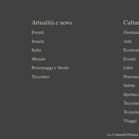
Attualità e news
Cultur
Eventi
Giornat
Israele
Arte
Italia
Econom
Mondo
Eventi
Personaggi e Storie
Libri
Taccuino
Persona
Salute
Spettac
Taccui
Tecnolo
Viaggi
La Comunità Ebraica è