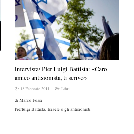
Intervista/ Pier Luigi Battista: «Caro
amico antisionista, ti scrivo»
18 Febbraio 2011
Libri
di Marco Fossi
Pierluigi Battista, Israele e gli antisionisti.