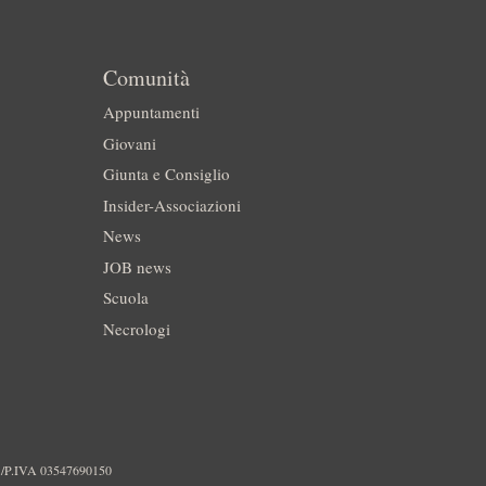
Comunità
Appuntamenti
Giovani
Giunta e Consiglio
Insider-Associazioni
News
JOB news
Scuola
Necrologi
./P.IVA 03547690150