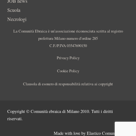
JOB news
Scuola
Necrologi
La Comunità Ebraica è un’associazione riconosciuta scritta al registro
prefettura Milano numero d’ordine 285
C.F./P.IVA 03547690150
Privacy Policy
Cookie Policy
Clausola di esonero di responsabilità relativa ai copyright
Copyright © Comunità ebraica di Milano 2010. Tutti i diritti
riservati.
Made with love by
Elastico Comunicazione