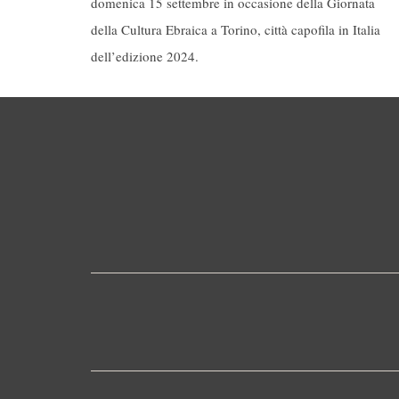
domenica 15 settembre in occasione della Giornata
della Cultura Ebraica a Torino, città capofila in Italia
dell’edizione 2024.