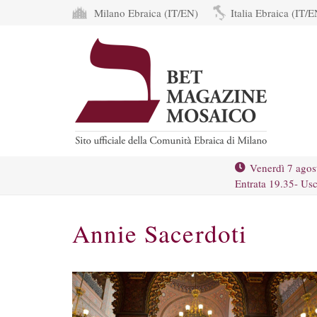
Milano Ebraica (IT/EN)
Italia Ebraica (IT/E
Venerdì 7 agos
Entrata 19.35- Usc
Annie Sacerdoti