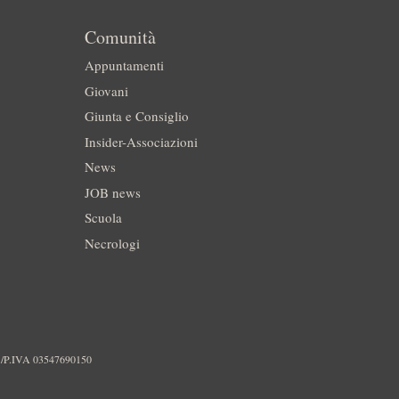
Comunità
Appuntamenti
Giovani
Giunta e Consiglio
Insider-Associazioni
News
JOB news
Scuola
Necrologi
./P.IVA 03547690150