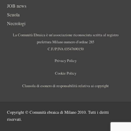
JOB news
Scuola
Necrologi
La Comunità Ebraica è un’associazione riconosciuta scritta al registro
prefettura Milano numero d’ordine 285
C.F./P.IVA 03547690150
Privacy Policy
Cookie Policy
Clausola di esonero di responsabilità relativa ai copyright
Copyright © Comunità ebraica di Milano 2010. Tutti i diritti
riservati.