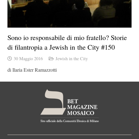
Sono io responsabile di mio fratello? Storie
di filantropia a Jewish in the City #150
30 Maggio 2016
Jewish in the City
di Ilaria Ester Ramazzotti