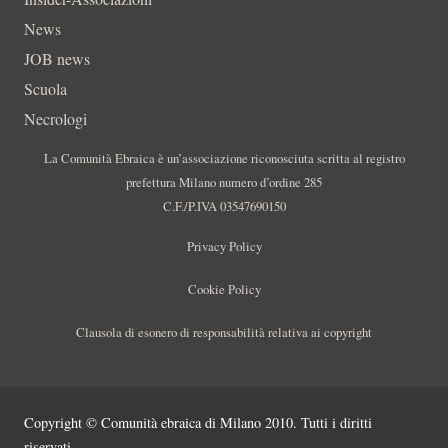
News
JOB news
Scuola
Necrologi
La Comunità Ebraica è un’associazione riconosciuta scritta al registro
prefettura Milano numero d’ordine 285
C.F./P.IVA 03547690150
Privacy Policy
Cookie Policy
Clausola di esonero di responsabilità relativa ai copyright
Copyright © Comunità ebraica di Milano 2010. Tutti i diritti
riservati.