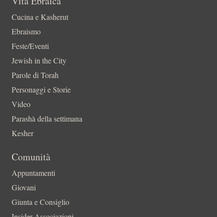
Vita Ebraica
Cucina e Kasherut
Ebraismo
Feste/Eventi
Jewish in the City
Parole di Torah
Personaggi e Storie
Video
Parashà della settimana
Kesher
Comunità
Appuntamenti
Giovani
Giunta e Consiglio
Insider-Associazioni