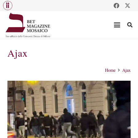
Ajax
Home
Ajax