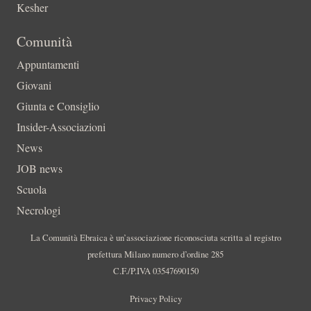
Kesher
Comunità
Appuntamenti
Giovani
Giunta e Consiglio
Insider-Associazioni
News
JOB news
Scuola
Necrologi
La Comunità Ebraica è un’associazione riconosciuta scritta al registro
prefettura Milano numero d’ordine 285
C.F./P.IVA 03547690150
Privacy Policy