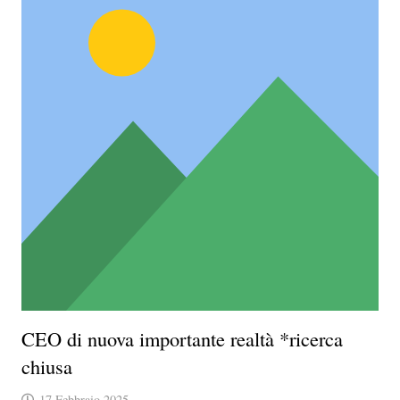
CEO di nuova importante realtà *ricerca
chiusa
17 Febbraio 2025