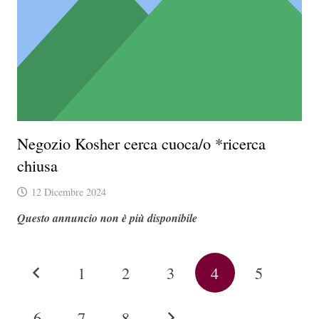
Negozio Kosher cerca cuoca/o *ricerca
chiusa
12 Dicembre 2024
Questo annuncio non è più disponibile
1
2
3
4
5
6
7
8