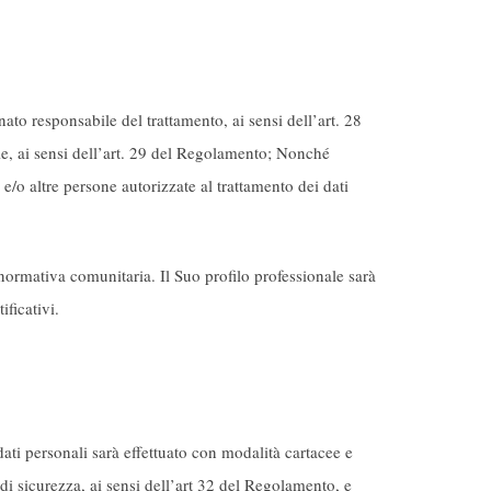
to responsabile del trattamento, ai sensi dell’art. 28
bile, ai sensi dell’art. 29 del Regolamento; Nonché
e/o altre persone autorizzate al trattamento dei dati
normativa comunitaria. Il Suo profilo professionale sarà
ficativi.
i dati personali sarà effettuato con modalità cartacee e
 di sicurezza, ai sensi dell’art 32 del Regolamento, e