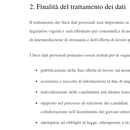
2. Finalità del trattamento dei dati
Il trattamento dei Suoi dati personali sarà improntato ai 
legislative vigenti e sarà effettuato per consentirLe di us
di intermediazione di domanda e dell’offerta di lavoro p
I Suoi dati personali potranno essere trattati per le seguen
pubblicazione della Sua offerta di lavoro sul nost
assistenza e raccolta di informazioni al fine di mig
individuazione delle candidature più idonee trami
supporto nel processo di selezione dei candidati;
collaborazione nell’inserimento dei giovani attrave
adempiere ad obblighi di legge, ottemperare a rich