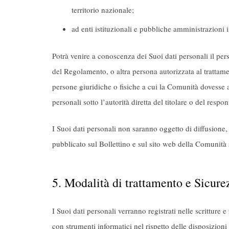
territorio nazionale;
ad enti istituzionali e pubbliche amministrazioni
Potrà venire a conoscenza dei Suoi dati personali il pe
del Regolamento, o altra persona autorizzata al trattamen
persone giuridiche o fisiche a cui la Comunità dovesse a
personali sotto l’autorità diretta del titolare o del resp
I Suoi dati personali non saranno oggetto di diffusione
pubblicato sul Bollettino e sul sito web della Comunità 
5. Modalità di trattamento e Sicure
I Suoi dati personali verranno registrati nelle scritture e
con strumenti informatici nel rispetto delle disposizioni 