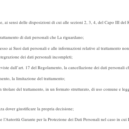
e, ai sensi delle disposizioni di cui alle sezioni 2, 3, 4, del Capo III de
rattamento di dati personali che La riguardano;
esso ai Suoi dati personali e alle informazioni relative al trattamento no
’integrazione dei dati personali incompleti;
eviste dall’art. 17 del Regolamento, la cancellazione dei dati personali 
mento, la limitazione del trattamento;
 un titolare del trattamento, in un formato strutturato, di uso comune e le
a dover giustificare la propria decisione;
’Autorità Garante per la Protezione dei Dati Personali nel caso in cui Lei 