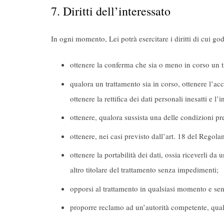
7. Diritti dell’interessato
In ogni momento, Lei potrà esercitare i diritti di cui god
ottenere la conferma che sia o meno in corso un t
qualora un trattamento sia in corso, ottenere l’acc
ottenere la rettifica dei dati personali inesatti e l
ottenere, qualora sussista una delle condizioni pr
ottenere, nei casi previsto dall’art. 18 del Regola
ottenere la portabilità dei dati, ossia riceverli da
altro titolare del trattamento senza impedimenti;
opporsi al trattamento in qualsiasi momento e senz
proporre reclamo ad un’autorità competente, quale l