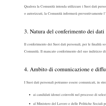
Qualora la Comunità intenda utilizzare i Suoi dati persona
o autorizzati, la Comunità informerà preventivamente l’
3. Natura del conferimento dei dati
Il conferimento dei Suoi dati personali, per le finalità s
Comunità. Il mancato conferimento del suo indirizzo di 
4. Ambito di comunicazione e diffus
I Suoi dati personali potranno essere comunicati, in stret
ai candidati idonei coinvolti nel processo di selez
al Ministero del Lavoro e delle Politiche Sociali p