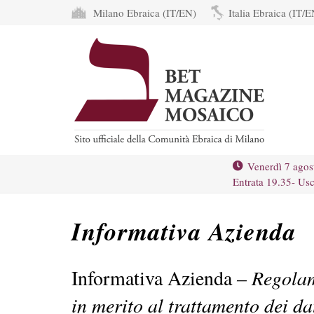
Milano Ebraica (IT/EN)
Italia Ebraica (IT/E
Venerdì 7 agos
Entrata 19.35- Usc
Informativa Azienda
Informativa Azienda
– Regola
in merito al trattamento dei da