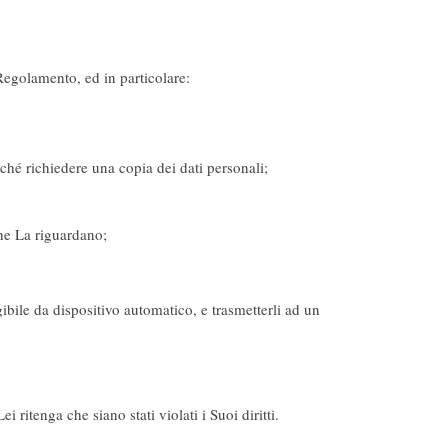
l Regolamento, ed in particolare:
nché richiedere una copia dei dati personali;
che La riguardano;
ggibile da dispositivo automatico, e trasmetterli ad un
ritenga che siano stati violati i Suoi diritti.