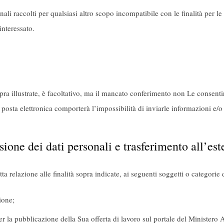
li raccolti per qualsiasi altro scopo incompatibile con le finalità per le 
interessato.
opra illustrate, è facoltativo, ma il mancato conferimento non Le consentir
posta elettronica comporterà l’impossibilità di inviarle informazioni e/
ione dei dati personali e trasferimento all’est
ta relazione alle finalità sopra indicate, ai seguenti soggetti o categorie 
ione;
er la pubblicazione della Sua offerta di lavoro sul portale del Ministero 