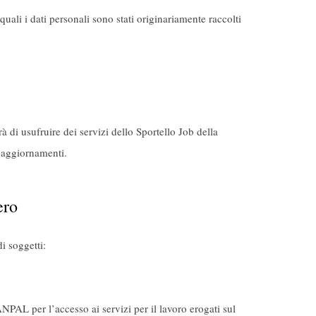
quali i dati personali sono stati originariamente raccolti
à di usufruire dei servizi dello Sportello Job della
o aggiornamenti.
ero
di soggetti:
ANPAL per l’accesso ai servizi per il lavoro erogati sul