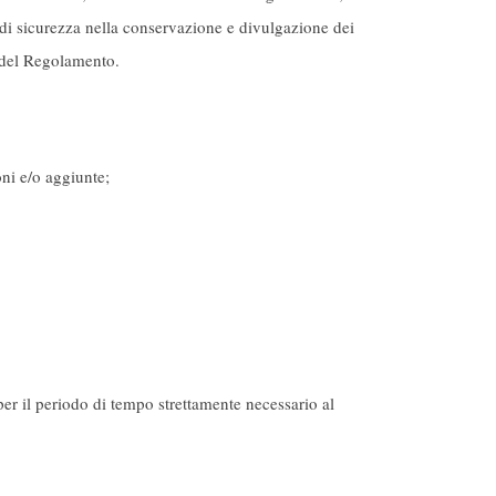
 di sicurezza nella conservazione e divulgazione dei
32 del Regolamento.
oni e/o aggiunte;
 per il periodo di tempo strettamente necessario al