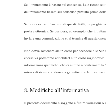
Se il trattamento è basato sul consenso, Le è riconosciut
del trattamento basato sul consenso prestato prima dell
Se desidera esercitare uno di questi diritti, La preghiam
posta elettronica. Se desidera, ad esempio, che il tratta
inviare una comunicazione e, al termine di questa operaz
Non dovrà sostenere alcun costo per accedere alle Sue inf
eccessiva potremmo addebitarLe un costo ragionevole. In
informazioni specifiche, che ci aiutino a confermare la Sua 
misura di sicurezza idonea a garantire che le informazi
8. Modifiche all’informativa
Il presente documento è soggetto a future variazioni o 