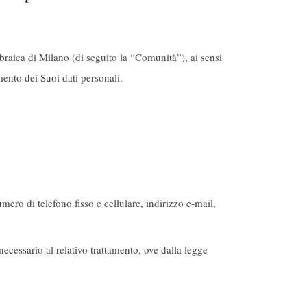
Ebraica di Milano (di seguito la “Comunità”), ai sensi
ento dei Suoi dati personali.
ero di telefono fisso e cellulare, indirizzo e-mail,
necessario al relativo trattamento, ove dalla legge