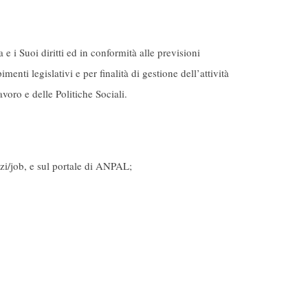
 e i Suoi diritti ed in conformità alle previsioni
menti legislativi e per finalità di gestione dell’attività
voro e delle Politiche Sociali.
izi/job, e sul portale di ANPAL;