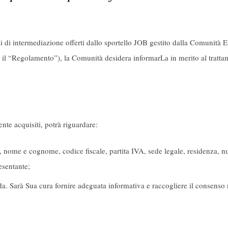
izi di intermediazione offerti dallo sportello JOB gestito dalla Comunità 
il “Regolamento”), la Comunità desidera informarLa in merito al trattam
ente acquisiti, potrà riguardare:
, nome e cognome, codice fiscale, partita IVA, sede legale, residenza, num
esentante;
ienda. Sarà Sua cura fornire adeguata informativa e raccogliere il consenso 