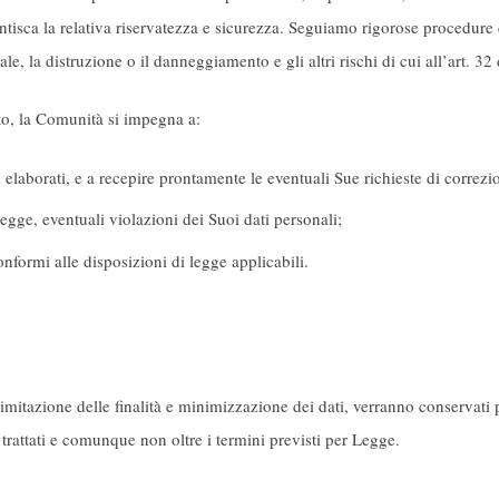
ntisca la relativa riservatezza e sicurezza. Seguiamo rigorose procedure
ale, la distruzione o il danneggiamento e gli altri rischi di cui all’art. 
nto, la Comunità si impegna a:
 elaborati, e a recepire prontamente le eventuali Sue richieste di correzi
legge, eventuali violazioni dei Suoi dati personali;
nformi alle disposizioni di legge applicabili.
à, limitazione delle finalità e minimizzazione dei dati, verranno conservati
 trattati e comunque non oltre i termini previsti per Legge.