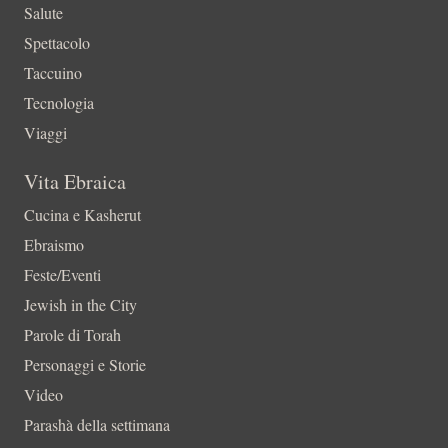
Salute
Spettacolo
Taccuino
Tecnologia
Viaggi
Vita Ebraica
Cucina e Kasherut
Ebraismo
Feste/Eventi
Jewish in the City
Parole di Torah
Personaggi e Storie
Video
Parashà della settimana