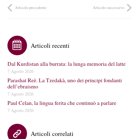
Articolo precedente
Articolo successivo
Articoli recenti
Dal Kurdistan alla burrata: la lunga memoria del latte
7 Agosto 2026
Parashat Reè. La Tzedakà, uno dei principi fondanti
dell’ebraismo
7 Agosto 2026
Paul Celan, la lingua ferita che continuò a parlare
7 Agosto 2026
Articoli correlati