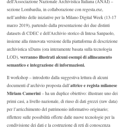
dell’Associazione Nazionale Archivistica Italiana (ANAI) –
sezione Lombardia, in collaborazione con regesta.exe,
nell’ambito delle iniziative per la Milano Digital Week (13-17
marzo 2019), partendo dalla presentazione dei due distinti
datasets di CDEC e dell’Archivio storico di Intesa Sanpaolo,
insieme alla rinnovata versione della piattaforma di descrizione
archivistica xDams (ora interamente basata sulla tecnologia
verranno illustrati alcuni esempi di allineamento
LOD),
semantico e integrazione di informazioni.
Il workshop – introdotto dalla suggestiva lettura di alcuni
attrice e regista milanese
documenti d’archivio proposta dall’
Miriam Camerini
– ha un duplice obiettivo: illustrare uno dei
primi casi, a livello nazionale, di riuso di dati grezzi (raw data)
per l’arricchimento del patrimonio informativo originario;
riflettere sulle possibilità offerte dalle nuove tecnologie per la
condivisione dei dati e la costruzione di reti di conoscenza