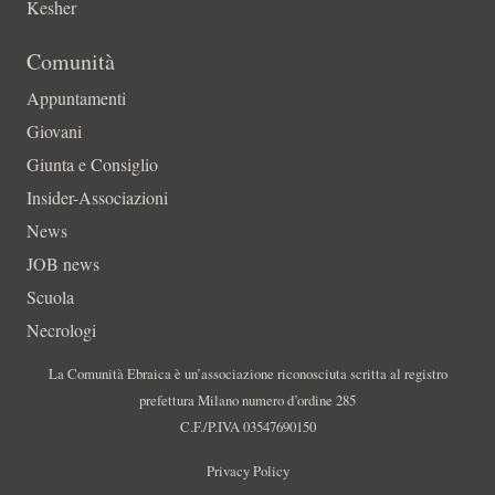
Kesher
Comunità
Appuntamenti
Giovani
Giunta e Consiglio
Insider-Associazioni
News
JOB news
Scuola
Necrologi
La Comunità Ebraica è un’associazione riconosciuta scritta al registro
prefettura Milano numero d’ordine 285
C.F./P.IVA 03547690150
Privacy Policy