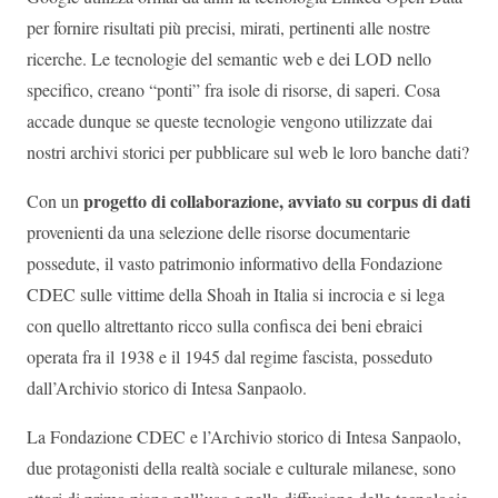
per fornire risultati più precisi, mirati, pertinenti alle nostre
ricerche. Le tecnologie del semantic web e dei LOD nello
specifico, creano “ponti” fra isole di risorse, di saperi. Cosa
accade dunque se queste tecnologie vengono utilizzate dai
nostri archivi storici per pubblicare sul web le loro banche dati?
progetto di collaborazione, avviato su corpus di dati
Con un
provenienti da una selezione delle risorse documentarie
possedute, il vasto patrimonio informativo della Fondazione
CDEC sulle vittime della Shoah in Italia si incrocia e si lega
con quello altrettanto ricco sulla confisca dei beni ebraici
operata fra il 1938 e il 1945 dal regime fascista, posseduto
dall’Archivio storico di Intesa Sanpaolo.
La Fondazione CDEC e l’Archivio storico di Intesa Sanpaolo,
due protagonisti della realtà sociale e culturale milanese, sono