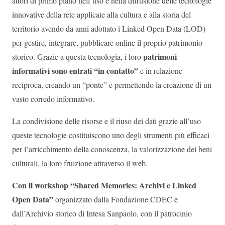
attori di primo piano nell’uso e nella diffusione delle tecnologie
innovative della rete applicate alla cultura e alla storia del
territorio avendo da anni adottato i Linked Open Data (LOD)
per gestire, integrare, pubblicare online il proprio patrimonio
patrimoni
storico. Grazie a questa tecnologia, i loro
informativi sono entrati “in contatto”
e in relazione
reciproca, creando un “ponte” e permettendo la creazione di un
vasto corredo informativo.
La condivisione delle risorse e il riuso dei dati grazie all’uso
queste tecnologie costituiscono uno degli strumenti più efficaci
per l’arricchimento della conoscenza, la valorizzazione dei beni
culturali, la loro fruizione attraverso il web.
Con il workshop “Shared Memories: Archivi e Linked
Open Data”
organizzato dalla Fondazione CDEC e
dall’Archivio storico di Intesa Sanpaolo, con il patrocinio