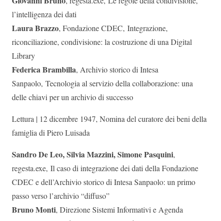
Giovanni Bruno
, regesta.exe, Le regole della condivisione,
l’intelligenza dei dati
Laura Brazzo
, Fondazione CDEC, Integrazione,
riconciliazione, condivisione: la costruzione di una Digital
Library
Federica Brambilla
, Archivio storico di Intesa
Sanpaolo, Tecnologia al servizio della collaborazione: una
delle chiavi per un archivio di successo
Lettura | 12 dicembre 1947, Nomina del curatore dei beni della
famiglia di Piero Luisada
Sandro De Leo, Silvia Mazzini, Simone Pasquini
,
regesta.exe, Il caso di integrazione dei dati della Fondazione
CDEC e dell’Archivio storico di Intesa Sanpaolo: un primo
passo verso l’archivio “diffuso”
Bruno Monti
, Direzione Sistemi Informativi e Agenda