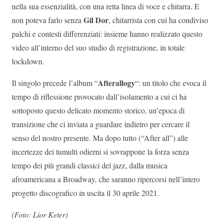
nella sua essenzialità, con una retta linea di voce e chitarra. E
Gil Dor
non poteva farlo senza
, chitarrista con cui ha condiviso
palchi e contesti differenziati: insieme hanno realizzato questo
video all’interno del suo studio di registrazione, in totale
lockdown.
Afterallogy
Il singolo precede l’album “
“: un titolo che evoca il
tempo di riflessione provocato dall’isolamento a cui ci ha
sottoposto questo delicato momento storico, un’epoca di
transizione che ci inviata a guardare indietro per cercare il
senso del nostro presente. Ma dopo tutto (“After all”) alle
incertezze dei tumulti odierni si sovrappone la forza senza
tempo dei più grandi classici del jazz, dalla musica
afroamericana a Broadway, che saranno ripercorsi nell’intero
progetto discografico in uscita il 30 aprile 2021.
(Foto: Lior Keter)