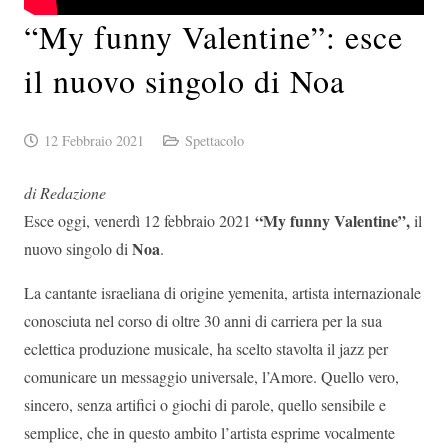
“My funny Valentine”: esce
il nuovo singolo di Noa
12 Febbraio 2021
Spettacolo
di Redazione
“My funny Valentine”,
Esce oggi, venerdì 12 febbraio 2021
il
Noa
nuovo singolo di
.
La cantante israeliana di origine yemenita, artista internazionale
conosciuta nel corso di oltre 30 anni di carriera per la sua
eclettica produzione musicale, ha scelto stavolta il jazz per
comunicare un messaggio universale, l’Amore. Quello vero,
sincero, senza artifici o giochi di parole, quello sensibile e
semplice, che in questo ambito l’artista esprime vocalmente