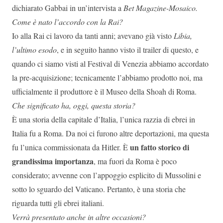
dichiarato Gabbai in un’intervista a
Bet Magazine-Mosaico.
Come è nato l’accordo con la Rai?
Io alla Rai ci lavoro da tanti anni; avevano già visto
Libia,
l’ultimo esodo
, e in seguito hanno visto il trailer di questo, e
quando ci siamo visti al Festival di Venezia abbiamo accordato
la pre-acquisizione; tecnicamente l’abbiamo prodotto noi, ma
ufficialmente il produttore è il Museo della Shoah di Roma.
Che significato ha, oggi, questa storia?
È una storia della capitale d’Italia, l’unica razzia di ebrei in
Italia fu a Roma. Da noi ci furono altre deportazioni, ma questa
un fatto storico di
fu l’unica commissionata da Hitler. È
grandissima importanza
, ma fuori da Roma è poco
considerato; avvenne con l’appoggio esplicito di Mussolini e
sotto lo sguardo del Vaticano. Pertanto, è una storia che
riguarda tutti gli ebrei italiani.
Verrà presentato anche in altre occasioni?