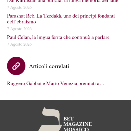
7 Agosto 2026
Parashat Reè. La Tzedakà, uno dei principi fondanti
dell’ebraismo
7 Agosto 2026
Paul Celan, la lingua ferita che continuò a parlare
7 Agosto 2026
Articoli correlati
Ruggero Gabbai e Mario Venezia premiati a…