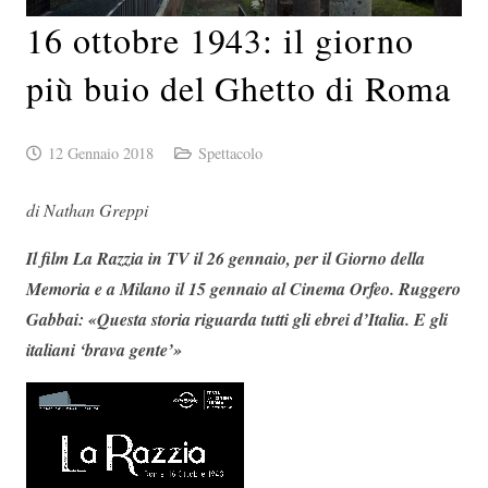
16 ottobre 1943: il giorno
più buio del Ghetto di Roma
12 Gennaio 2018
Spettacolo
di Nathan Greppi
Il film La Razzia in TV il 26 gennaio, per il Giorno della
Memoria e a Milano il 15 gennaio al Cinema Orfeo. Ruggero
Gabbai: «Questa storia riguarda tutti gli ebrei d’Italia. E gli
italiani ‘brava gente’»