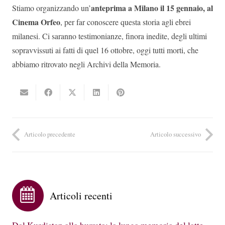
anteprima a Milano il 15 gennaio, al
Stiamo organizzando un’
Cinema Orfeo
, per far conoscere questa storia agli ebrei
milanesi. Ci saranno testimonianze, finora inedite, degli ultimi
sopravvissuti ai fatti di quel 16 ottobre, oggi tutti morti, che
abbiamo ritrovato negli Archivi della Memoria.
Articolo precedente
Articolo successivo
Articoli recenti
Dal Kurdistan alla burrata: la lunga memoria del latte